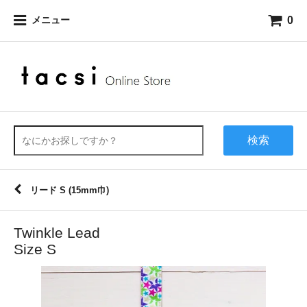
0
メニュー
検索
リード S (15mm巾)
Twinkle Lead
Size S