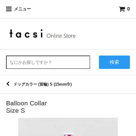
0
メニュー
検索
ドッグカラー (首輪) S (15mm巾)
Balloon Collar
Size S