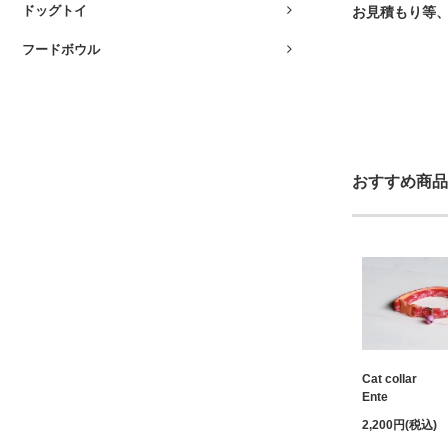
ドッグトイ
お見積もり等
フードボウル
おすすめ商品
Cat collar
Ente
2,200円(税込)