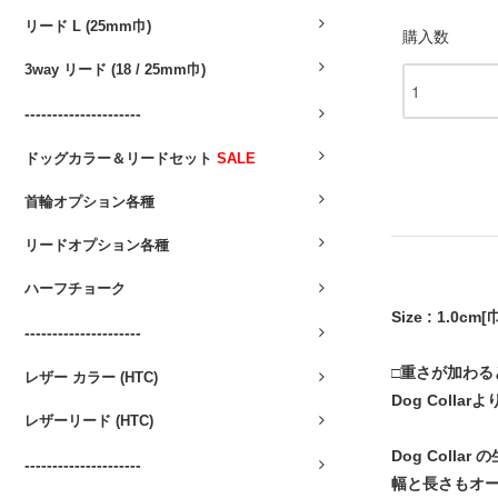
リード L (25mm巾)
購入数
3way リード (18 / 25mm巾)
---------------------
ドッグカラー＆リードセット
SALE
首輪オプション各種
リードオプション各種
ハーフチョーク
Size : 1.0
---------------------
□重さが加わ
レザー カラー (HTC)
Dog Coll
レザーリード (HTC)
Dog Colla
---------------------
幅と長さもオ