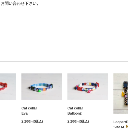
、お問い合わせ下さい。
Cat collar
Cat collar
Eva
Balloon2
2,200円(税込)
2,200円(税込)
Leopard3
Size M