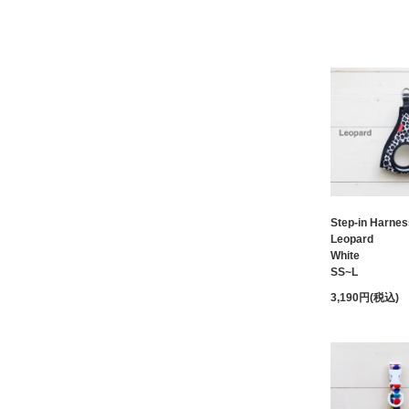
Step-in Harnes
Leopard
White
SS~L
3,190円(税込)