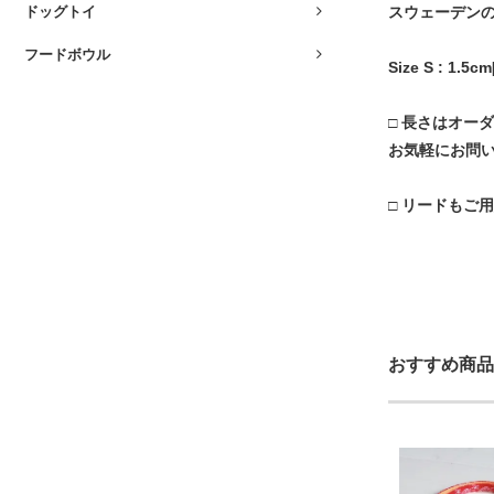
ドッグトイ
スウェーデンの
フードボウル
Size S : 1.5
□ 長さはオー
お気軽にお問
□ リードもご
おすすめ商品