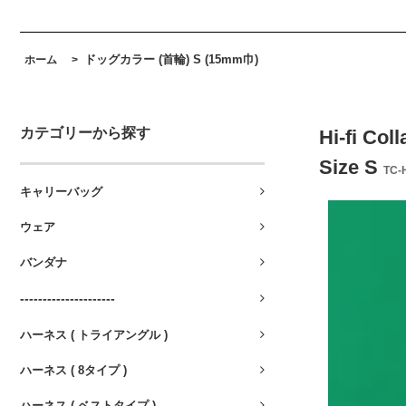
ドッグカラー (首輪) S (15mm巾)
ホーム
>
カテゴリーから探す
Hi-fi Coll
Size S
TC-
キャリーバッグ
ウェア
バンダナ
---------------------
ハーネス ( トライアングル )
ハーネス ( 8タイプ )
ハーネス ( ベストタイプ )