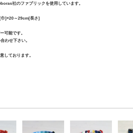
boras社のファブリックを使用しています。
cm[巾]×20～29cm[長さ]
ダー可能です。
い合わせ下さい。
用意しております。