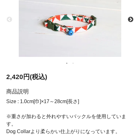
2,420円(税込)
商品説明
Size : 1.0cm[巾]×17～28cm[長さ]
※重さが加わると外れやすいバックルを使用していま
す。
Dog Collarより柔らかい仕上がりになっています。