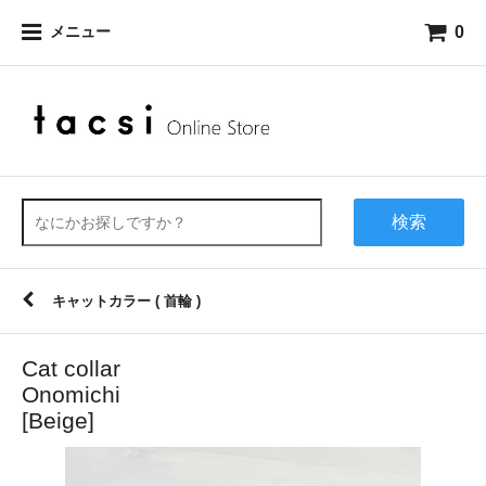
0
メニュー
検索
キャットカラー ( 首輪 )
Cat collar
Onomichi
[Beige]