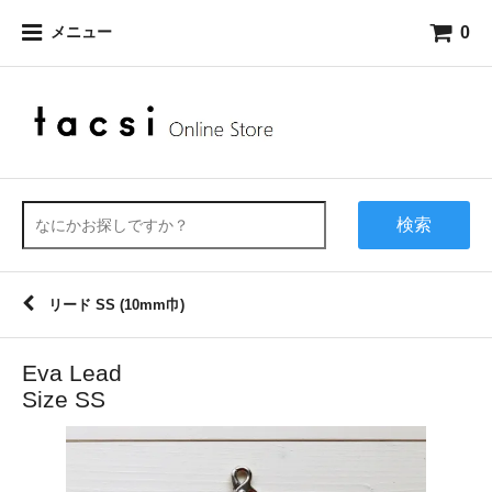
0
メニュー
検索
リード SS (10mm巾)
Eva Lead
Size SS