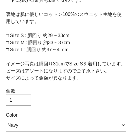
ードに掛かる金具も2重で安心です。
裏地は肌に優しいコットン100%のスウェット生地を使
用しています。
□ Size S : 胴回り 約29 ~ 33cm
□ Size M : 胴回り 約33 ~ 37cm
□ Size L : 胴回り 約37 ~ 41cm
イメージ写真は胴回り31cmでSize Sを着用しています。
ビーズはアソートになりますのでご了承下さい。
サイズによって金額が異なります。
個数
Color