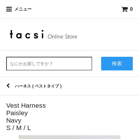
0
メニュー
検索
ハーネス ( ベストタイプ )
Vest Harness
Paisley
Navy
S / M / L