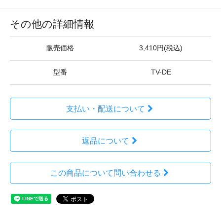
その他の詳細情報
販売価格
3,410円(税込)
型番
TV-DE
支払い・配送について
返品について
この商品について問い合わせる