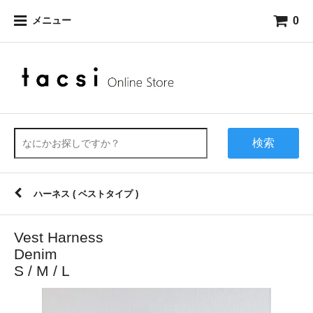
0
メニュー
検索
ハーネス ( ベストタイプ )
Vest Harness
Denim
S / M / L