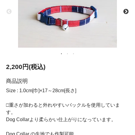
2,200円(税込)
商品説明
Size : 1.0cm[巾]×17～28cm[長さ]
□重さが加わると外れやすいバックルを使用していま
す。
Dog Collarより柔らかい仕上がりになっています。
Dog Collar の生地でも作製可能、